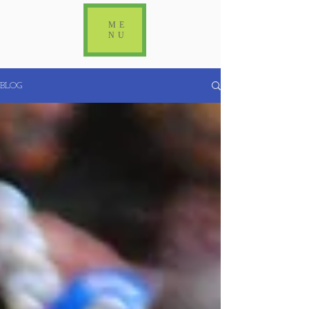
ME
NU
BLOG