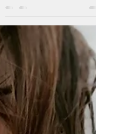
Heimat
ist für mich dort, wo eine Freundin ist, zu der ich kommen
kann, ohne gefragt zu werden warum ich da bin, die mir
einen Tee anbietet,...