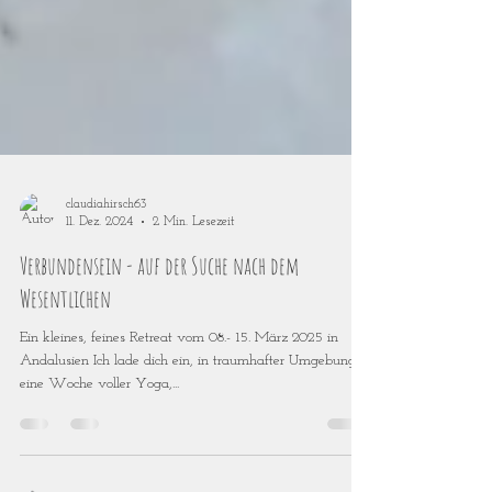
claudiahirsch63
11. Dez. 2024
2 Min. Lesezeit
Verbundensein - auf der Suche nach dem
Wesentlichen
Ein kleines, feines Retreat vom 08.- 15. März 2025 in
Andalusien Ich lade dich ein, in traumhafter Umgebung
eine Woche voller Yoga,...