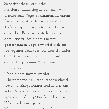
Sandstrände zu erkunden.
An den Nachmittagen kommen wir 
wieder zum Yoga zusammen, zu einem 
freien Tanz, einer Klangreise, einer 
Tiefenentspannung wie Yoga Nidra 
oder üben Begegnungstechniken aus 
dem Tantra. An einem unserer 
gemeinsamen Tage erwartet dich ein 
rohveganer Kochkurs, bei dem du unter 
Christines liebevoller Führung mit 
deiner Gruppe euer Abendessen 
zubereitest.
Nach einem immer wieder 
"überraschend neu" und "überraschend 
lecker" 3-Gänge-Dinner treffen wir uns 
jeden Abend zu einem Talking Circle. 
Wer den Talking Stick hält, hat das 
Wort und wird gehört.