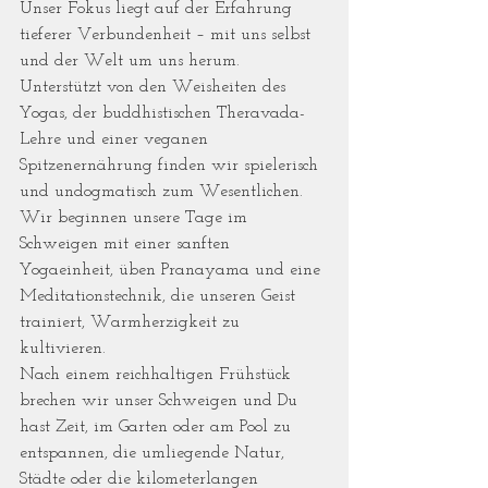
Unser Fokus liegt auf der Erfahrung 
tieferer Verbundenheit – mit uns selbst 
und der Welt um uns herum. 
Unterstützt von den Weisheiten des 
Yogas, der buddhistischen Theravada-
Lehre und einer veganen 
Spitzenernährung finden wir spielerisch 
und undogmatisch zum Wesentlichen.
Wir beginnen unsere Tage im 
Schweigen mit einer sanften 
Yogaeinheit, üben Pranayama und eine 
Meditationstechnik, die unseren Geist 
trainiert, Warmherzigkeit zu 
kultivieren.
Nach einem reichhaltigen Frühstück 
brechen wir unser Schweigen und Du 
hast Zeit, im Garten oder am Pool zu 
entspannen, die umliegende Natur, 
Städte oder die kilometerlangen 