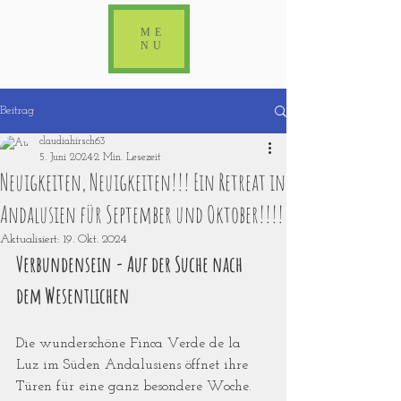
ME
NU
Beitrag
claudiahirsch63
5. Juni 2024
2 Min. Lesezeit
Neuigkeiten, Neuigkeiten!!! Ein Retreat in
Andalusien für September und Oktober!!!!
Aktualisiert:
19. Okt. 2024
Verbundensein - Auf der Suche nach 
dem Wesentlichen
Die wunderschöne Finca Verde de la 
Luz im Süden Andalusiens öffnet ihre 
Türen für eine ganz besondere Woche. 