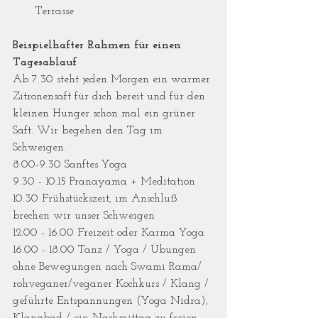
Terrasse
Beispielhafter Rahmen für einen 
Tagesablauf
Ab 7.30 steht jeden Morgen ein warmer 
Zitronensaft für dich bereit und für den 
kleinen Hunger schon mal ein grüner 
Saft. Wir begehen den Tag im 
Schweigen.
8.00-9.30 Sanftes Yoga
9.30 - 10.15 Pranayama + Meditation
10.30 Frühstückszeit, im Anschluß 
brechen wir unser Schweigen 
12.00 - 16.00 Freizeit oder Karma Yoga
16.00 - 18.00 Tanz / Yoga / Übungen 
ohne Bewegungen nach Swami Rama/ 
rohveganer/veganer Kochkurs / Klang / 
geführte Entspannungen (Yoga Nidra), 